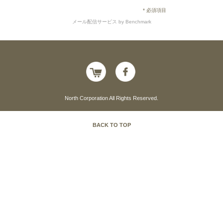
* 必須項目
メール配信サービス
by Benchmark
North Corporation All Rights Reserved.
BACK TO TOP