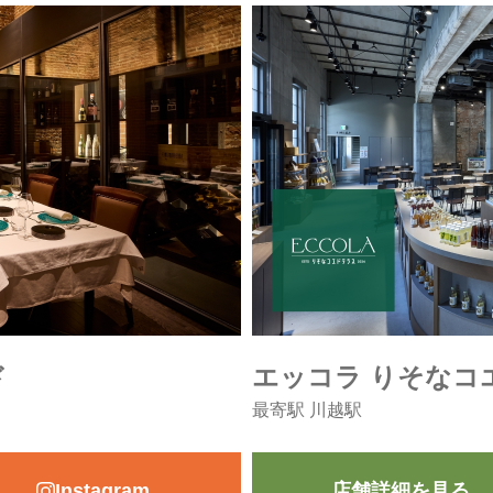
ド
エッコラ りそなコ
最寄駅 川越駅
Instagram
店舗詳細を見る