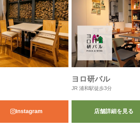
ヨロ研バル
JR 浦和駅徒歩3分
Instagram
店舗詳細を見る