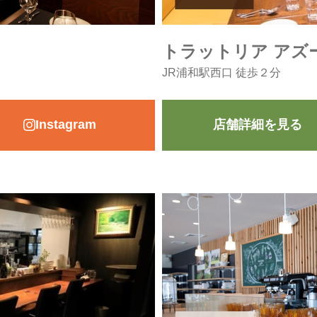
トラットリア アズ
JR浦和駅西口 徒歩２分
Instagram
店舗詳細を見る