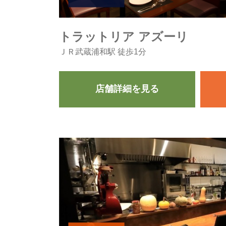
トラットリア アズーリ
ＪＲ武蔵浦和駅 徒歩1分
店舗詳細を見る