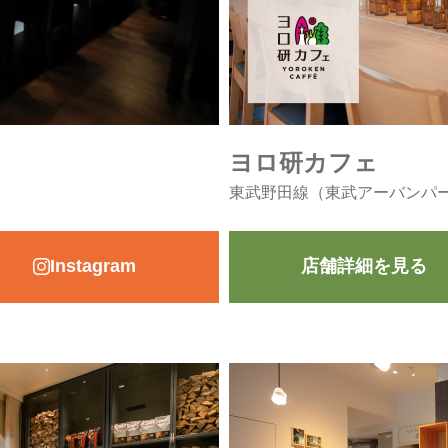
ヨロ研カフェ
東武野田線（東武アーバンパー
Instagram
店舗詳細を見る