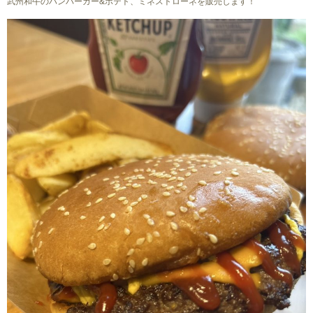
武州和牛のハンバーガー&ポテト、ミネストローネを販売します！