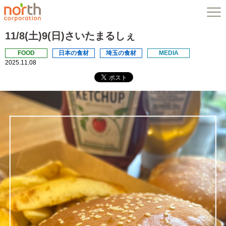
11/8(土)9(日)さいたまるしぇ
FOOD
日本の食材
埼玉の食材
MEDIA
2025.11.08