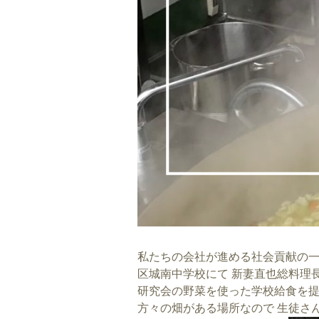
私たちの会社が進める社会貢献の一つ
区城南中学校にて 新妻直也総料理
研究会の野菜を使った学校給食を提
方々の畑がある場所なので 生徒さ