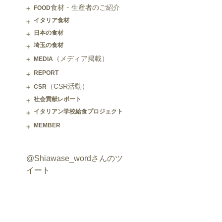
食材・生産者のご紹介
FOOD
イタリア食材
日本の食材
埼玉の食材
（メディア掲載）
MEDIA
REPORT
（CSR活動）
CSR
社会貢献レポート
イタリアン学校給食プロジェクト
MEMBER
@Shiawase_wordさんのツ
イート