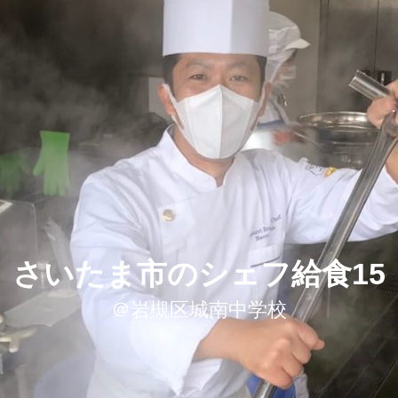
さいたま市のシェフ給食15
＠岩槻区城南中学校