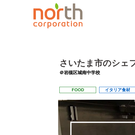
さいたま市のシェフ
＠岩槻区城南中学校
FOOD
イタリア食材