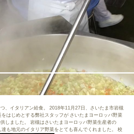
、イタリアン給食。 2018年11月27日、さいたま市岩槻
長をはじめとする弊社スタッフが さいたまヨーロッパ野菜
供しました。 岩槻はさいたまヨーロッパ野菜生産者の
ん達も地元のイタリア野菜をとても喜んでくれました。 校