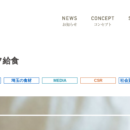
フ給食
埼玉の食材
MEDIA
CSR
社会