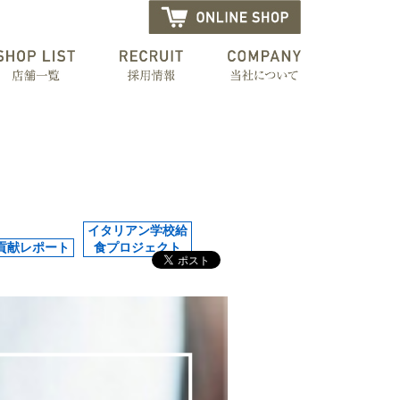
イタリアン学校給
貢献レポート
食プロジェクト