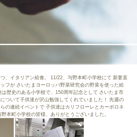
、イタリアン給食。 11/22、与野本町小学校にて 新妻直
ッフが さいたまヨーロッパ野菜研究会の野菜を使った給
は歴史のある小学校で、150周年記念として さいたま市
について子供達が沢山勉強してくれていました！ 先週の
らの連続イベントで 子供達はカリフローレとカーボロネ
与野本町小学校の皆様、ありがとうございました。