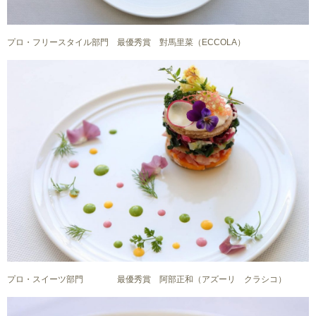
プロ・フリースタイル部門 最優秀賞 對馬里菜（ECCOLA）
プロ・スイーツ部門 最優秀賞 阿部正和（アズーリ クラシコ）