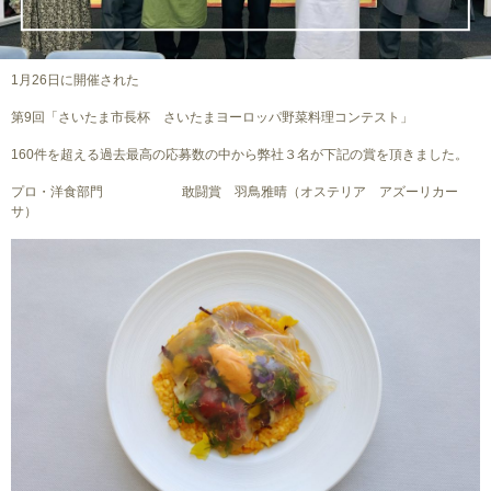
1月26日に開催された
第9回「さいたま市長杯 さいたまヨーロッパ野菜料理コンテスト」
160件を超える過去最高の応募数の中から弊社３名が下記の賞を頂きました。
プロ・洋食部門 敢闘賞 羽鳥雅晴（オステリア アズーリカー
サ）