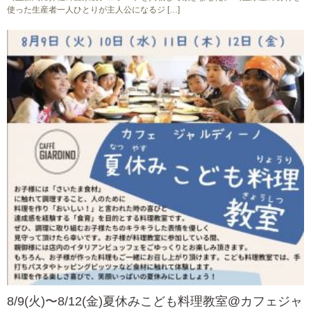
使った生産者一人ひとりが主人公になるジ […]
8/9(火)〜8/12(金)夏休みこども料理教室@カフェジャ