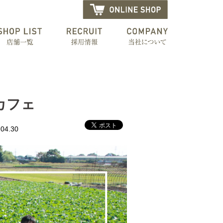
研カフェ
04.30