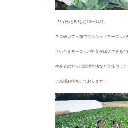
5/1(日)と5/3(火)10〜14時、
ヨロ研カフェ前でマルシェ「ヨーロッパ
さいたまヨーロッパ野菜が購入できるだ
生産者の方々に調理方法など直接伺うこ
ご来場お待ちしております！