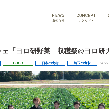
火)マルシェ「ヨロ研野菜 収穫祭@ヨロ
FOOD
日本の食材
埼玉の食材
2022.