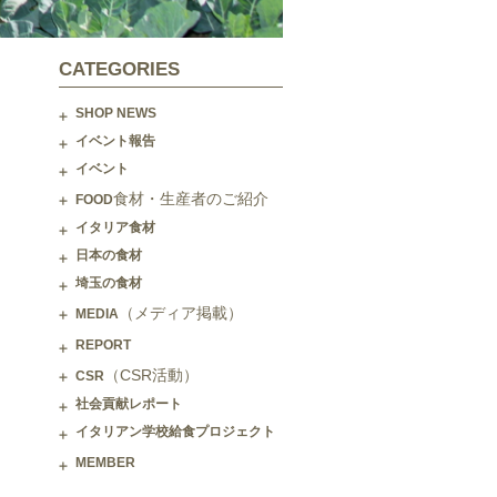
CATEGORIES
SHOP NEWS
イベント報告
イベント
食材・生産者のご紹介
FOOD
イタリア食材
日本の食材
埼玉の食材
（メディア掲載）
MEDIA
REPORT
（CSR活動）
CSR
社会貢献レポート
イタリアン学校給食プロジェクト
MEMBER