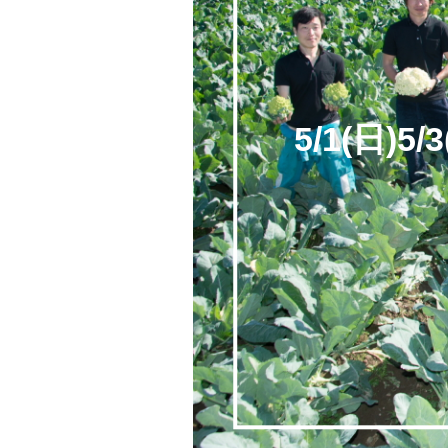
5/1(日