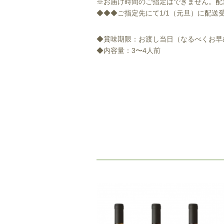
※お届け時間のご指定はできません。
◆◆◆ご指定先にて1/1（元旦）に配
◆賞味期限：お渡し当日（なるべくお
◆内容量：3〜4人前