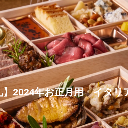
礼】2024年お正月用 イタリ