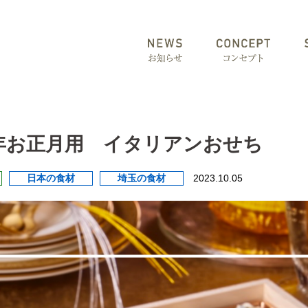
4年お正月用 イタリアンおせち
日本の食材
埼玉の食材
2023.10.05