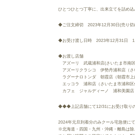
ひとつひとつ丁寧に、出来立てを詰め込
◆ご注文締切 2023年12月30日(売
◆お受け渡し日時 2023年12月31日 
◆お渡し店舗
アズーリ 武蔵浦和店(さいたま市南区別
アズーリクラシコ 伊勢丹浦和店（さいた
ラグーナロトンダ 朝霞店（朝霞市上内
エッコラ 浦和店（さいたま市浦和区仲
カフェ ジャルディーノ 浦和美園店（
◆◆◆上記店舗にて12/31にお受け取
2024年元旦到着分のみクール宅急便
※北海道・四国・九州・沖縄・離島は