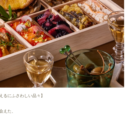
迎えるにふさわしい品々】
会えた、