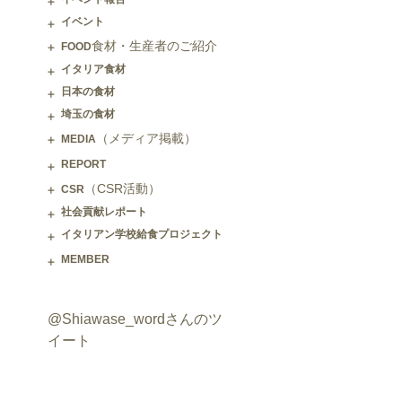
イベント
食材・生産者のご紹介
FOOD
イタリア食材
日本の食材
埼玉の食材
（メディア掲載）
MEDIA
REPORT
（CSR活動）
CSR
社会貢献レポート
イタリアン学校給食プロジェクト
MEMBER
@Shiawase_wordさんのツ
イート