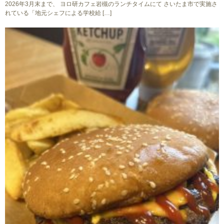
2026年3月末まで、 ヨロ研カフェ岩槻のランチタイムにて さいたま市で実施さ
れている「地元シェフによる学校給 […]