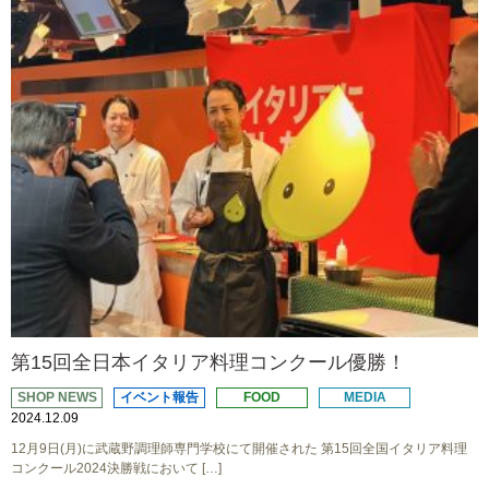
第15回全日本イタリア料理コンクール優勝！
SHOP NEWS
イベント報告
FOOD
MEDIA
2024.12.09
12月9日(月)に武蔵野調理師専門学校にて開催された 第15回全国イタリア料理
コンクール2024決勝戦において […]