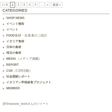
1 / 8
1
2
3
4
5
...
»
最後 »
CATEGORIES
SHOP NEWS
イベント報告
イベント
食材・生産者のご紹介
FOOD
イタリア食材
日本の食材
埼玉の食材
（メディア掲載）
MEDIA
REPORT
（CSR活動）
CSR
社会貢献レポート
イタリアン学校給食プロジェクト
MEMBER
@Shiawase_wordさんのツイート