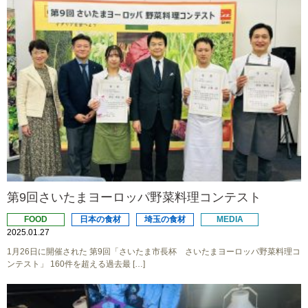
第9回さいたまヨーロッパ野菜料理コンテスト
FOOD
日本の食材
埼玉の食材
MEDIA
2025.01.27
1月26日に開催された 第9回「さいたま市長杯 さいたまヨーロッパ野菜料理コ
ンテスト」 160件を超える過去最 […]