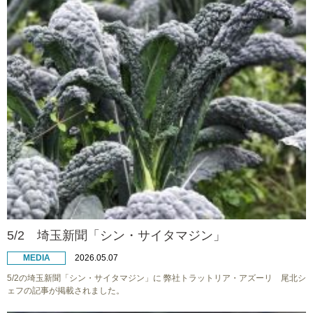
5/2 埼玉新聞「シン・サイタマジン」
MEDIA
2026.05.07
5/2の埼玉新聞「シン・サイタマジン」に 弊社トラットリア・アズーリ 尾北シ
ェフの記事が掲載されました。