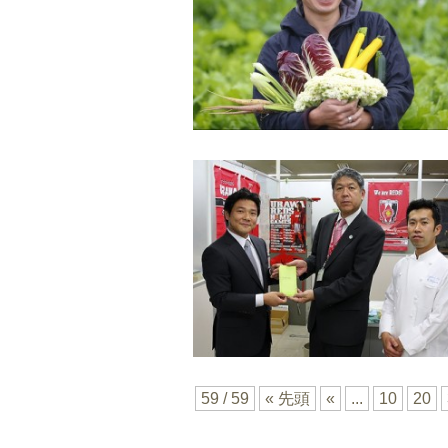
59 / 59
« 先頭
«
...
10
20