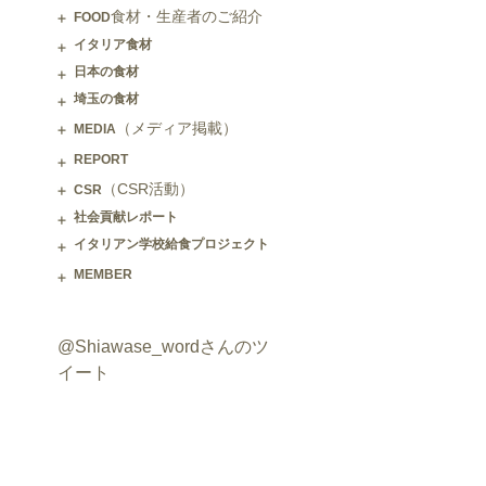
食材・生産者のご紹介
FOOD
イタリア食材
日本の食材
埼玉の食材
（メディア掲載）
MEDIA
REPORT
（CSR活動）
CSR
社会貢献レポート
イタリアン学校給食プロジェクト
MEMBER
@Shiawase_wordさんのツ
イート