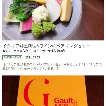
イタリア郷土料理&ワインのペアリングセット
@ディアボラ大宮店・アズーリカーサ浦和東口店
SHOP NEWS
2021.03.05
【イタリア郷土料理&ワインのペアリングセットを販売します！】 イタリアの
郷土料理とワインのペアリングをご家庭で […]