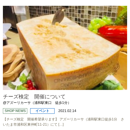
チーズ検定 開催について
@アズーリカーサ（浦和駅東口 徒歩1分）
SHOP NEWS
イベント
2021.02.14
【チーズ検定 開催希望承ります】 アズーリカーサ（浦和駅東口徒歩1分 さ
いたま市浦和区東仲町11-21）にて […]