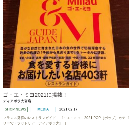
ゴ・エ・ミヨ2021に掲載！
ディアボラ大宮店
SHOP NEWS
MEDIA
2021.02.17
フランス発祥のレストランガイド ゴ・エ・ミヨ 2021 POP（ポップ）カテゴ
リーでトラットリア ディアボラ大 […]